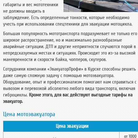
габариты и вес мототехники
не должны вводить в
заблуждение. Есть определенные тонкости, которые необходимо
учесть при использовании спецтехники для эвакуации мотоцикла.
Большая популярность мототранспорта подразумевает не только его
широкое распространение, но и максимально разнообразные
аварийные ситуации. ДТП и другие неприятности случаются порой в
непредсказуемых местах и ситуациях. Происходит это из-за высокой
маневренности и скорости байка, чопперов, скутеров.
Сотрудники компании «ЭвакуаторПрофи» в Курске способны решить
даже самую сложную задачу с помощью мотоэвакуатора.
Оборудование, опыт и профессионализм помогают нам справиться с
вывозом и перевозкой абсолютно любого вида транспорта, включая
гиброциклы.
Кроме этого, для вас действуют выгодные тарифы на
эвакуатор.
Цена мотоэвакуатора
Цена эвакуации
от 1000