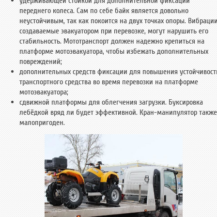
удерживающей стойкой для дополнительной фиксации
переднего колеса. Сам по себе байк является довольно
неустойчивым, так как покоится на двух точках опоры. Вибрации
создаваемые эвакуатором при перевозке, могут нарушить его
стабильность. Мототранспорт должен надежно крепиться на
платформе мотоэвакуатора, чтобы избежать дополнительных
повреждений;
дополнительных средств фиксации для повышения устойчивост
транспортного средства во время перевозки на платформе
мотоэвакуатора;
сдвижной платформы для облегчения загрузки. Буксировка
лебёдкой вряд ли будет эффективной. Кран-манипулятор также
малопригоден.