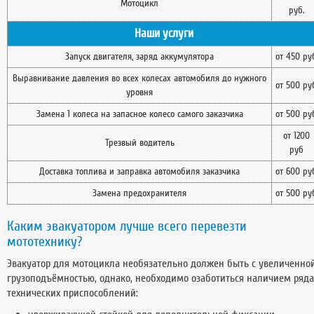
Мотоцикл
руб.
Наши услуги
Запуск двигателя, заряд аккумулятора
от 450 ру
Выравнивание давления во всех колесах автомобиля до нужного
от 500 ру
уровня
Замена 1 колеса на запасное колесо самого заказчика
от 500 ру
от 1200
Трезвый водитель
руб
Доставка топлива и заправка автомобиля заказчика
от 600 ру
Замена предохранителя
от 500 ру
Каким эвакуатором лучше всего перевезти
мототехнику?
Эвакуатор для мотоцикла необязательно должен быть с увеличенно
грузоподъёмностью, однако, необходимо озаботиться наличием ряда
технических приспособлений: