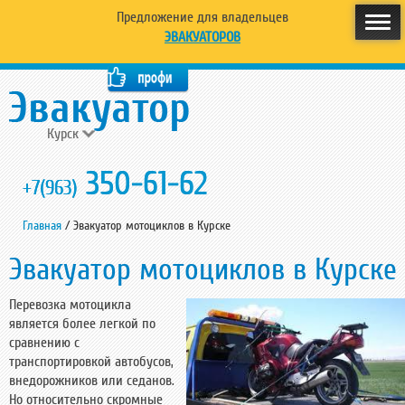
Предложение для владельцев
ЭВАКУАТОРОВ
Курск
350-61-62
+7(963)
Главная
/
Эвакуатор мотоциклов в Курске
Эвакуатор мотоциклов в Курске
Перевозка мотоцикла
является более легкой по
сравнению с
транспортировкой автобусов,
внедорожников или седанов.
Но относительно скромные