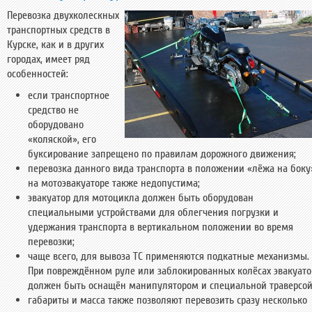
Перевозка двухколескных
транспортных средств в
Курске, как и в других
городах, имеет ряд
особенностей:
если транспортное
средство не
оборудовано
«коляской», его
буксирование запрещено по правилам дорожного движения;
перевозка данного вида транспорта в положении «лёжа на боку
на мотоэвакуаторе также недопустима;
эвакуатор для мотоцикла должен быть оборудован
специальными устройствами для облегчения погрузки и
удержания транспорта в вертикальном положении во время
перевозки;
чаще всего, для вывоза ТС применяются подкатные механизмы.
При повреждённом руле или заблокированных колёсах эвакуато
должен быть оснащён манипулятором и специальной траверсой
габариты и масса также позволяют перевозить сразу несколько