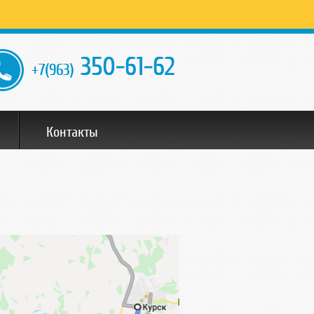
350-61-62
+7(963)
Контакты