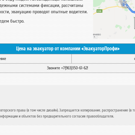
адежными системами фиксации, рассчитаны
ости, эвакуацию проводят опытные водители.
иедем быстро.
Цена на эвакуатор от компании «ЭвакуаторПрофи»
вке
Звоните
+7(963)350-61-62
!
торского права (в том числе дизайн). Запрещается копирование, распространение (в т
информации и объектов без предварительного согласия правообладателя.