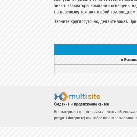
знают: эвакуаторы компании оснащены н
на перевозку техники любой грузоподъемн
Звоните круглосуточно, делайте заказ. Пр
в Коныше
Создание и продвижение сайтов
Все материалы данного сайта являются объектами ав
ресурсы Интернете) или любое иное использование 