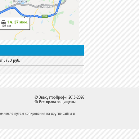
от 378
0
руб.
© ЭвакуаторПрофи, 2013-2026
® Все права защищены
ом числе путем копирования на другие сайты и